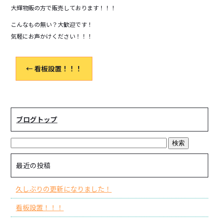
大輝物販の方で販売しております！！！
こんなもの無い？大歓迎です！
気軽にお声かけください！！！
←
看板設置！！！
ブログトップ
最近の投稿
久しぶりの更新になりました！
看板設置！！！